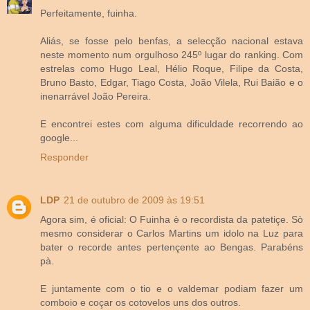
Perfeitamente, fuinha.
Aliás, se fosse pelo benfas, a selecção nacional estava
neste momento num orgulhoso 245º lugar do ranking. Com
estrelas como Hugo Leal, Hélio Roque, Filipe da Costa,
Bruno Basto, Edgar, Tiago Costa, João Vilela, Rui Baião e o
inenarrável João Pereira.
E encontrei estes com alguma dificuldade recorrendo ao
google...
Responder
LDP
21 de outubro de 2009 às 19:51
Agora sim, é oficial: O Fuinha è o recordista da patetiçe. Sò
mesmo considerar o Carlos Martins um idolo na Luz para
bater o recorde antes pertençente ao Bengas. Parabéns
pà.
E juntamente com o tio e o valdemar podiam fazer um
comboio e coçar os cotovelos uns dos outros.