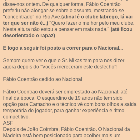
disse-nos ontem. De qualquer forma, Fábio Coentrão
preferiu não alongar-se sobre o assunto, mostrando-se
"concentrado" no Rio Ave.
(afinal é o clube labrego, lá vai
ter que ser não é...)
"Quero fazer o melhor pelo meu clube.
Nesta altura não estou a pensar em mais nada."
(até ficou
desorientado o rapaz)
E logo a seguir foi posto a correr para o Nacional...
Sempre quero ver o que o Sr. Mikas tem para nos dizer
agora depois do "Vocês mereceram este desfecho"!
Fábio Coentrão cedido ao Nacional
Fábio Coentrão deverá ser emprestado ao Nacional, até
final da época. O esquerdino de 19 anos não tem sido
opção para Camacho e o técnico vê com bons olhos a saída
temporária do jogador, para ganhar experiência e ritmo
competitivo.
ASF
Depois de João Coimbra, Fábio Coentrão. O Nacional da
Madeira está bem posicionado para acolher mais um