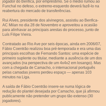
jogador do Benfica, por empréstimo. Se o médio rumou ao
Funchal no defeso, o extremo-esquerdo deverá fazê-lo na
reabertura do mercado de transferências.
Rui Alves, presidente dos alvinegros, assistiu ao Benfica-
AC Milan no dia 28 de Novembro e aproveitou a ocasião
para alinhavar as principais arestas do processo, junto de
Luís Filipe Vieira.
Contratado ao Rio Ave por seis épocas, ainda em 2006/07,
Fábio Coentrão realizou boa pré-temporada e era uma das
principais escolhas de Fernando Santos: uma espécie de
primeiro suplente ou titular, mediante a ausência de um dos
avançados (na perspectiva de um 4x4x2 em losango). Mas
com a chegada de Camacho, o internacional português
pelas camadas jovens perdeu espaço — apenas 103
minutos na Liga.
A saída de Fábio Coentrão insere-se numa lógica de
redução do plantel desejada por Camacho, que já afirmou
publicamente não pretender um grupo tão extenso (30
jogadores).