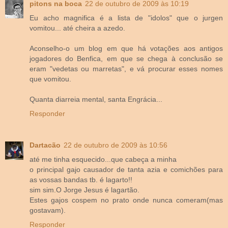
pitons na boca
22 de outubro de 2009 às 10:19
Eu acho magnifica é a lista de "idolos" que o jurgen
vomitou... até cheira a azedo.
Aconselho-o um blog em que há votações aos antigos
jogadores do Benfica, em que se chega à conclusão se
eram "vedetas ou marretas", e vá procurar esses nomes
que vomitou.
Quanta diarreia mental, santa Engrácia...
Responder
Dartacão
22 de outubro de 2009 às 10:56
até me tinha esquecido...que cabeça a minha
o principal gajo causador de tanta azia e comichões para
as vossas bandas tb. é lagarto!!
sim sim.O Jorge Jesus é lagartão.
Estes gajos cospem no prato onde nunca comeram(mas
gostavam).
Responder