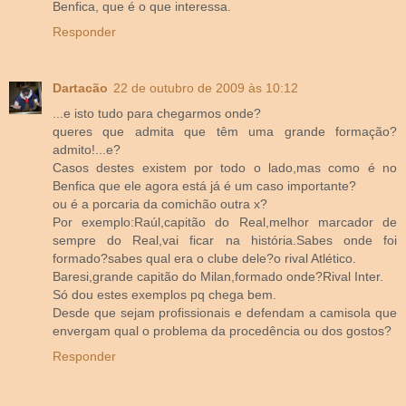
Benfica, que é o que interessa.
Responder
Dartacão
22 de outubro de 2009 às 10:12
...e isto tudo para chegarmos onde?
queres que admita que têm uma grande formação?
admito!...e?
Casos destes existem por todo o lado,mas como é no
Benfica que ele agora está já é um caso importante?
ou é a porcaria da comichão outra x?
Por exemplo:Raúl,capitão do Real,melhor marcador de
sempre do Real,vai ficar na história.Sabes onde foi
formado?sabes qual era o clube dele?o rival Atlético.
Baresi,grande capitão do Milan,formado onde?Rival Inter.
Só dou estes exemplos pq chega bem.
Desde que sejam profissionais e defendam a camisola que
envergam qual o problema da procedência ou dos gostos?
Responder