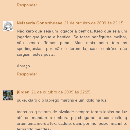
Responder
Neisseria Gonorrhoeae
21 de outubro de 2009 às 22:15
Não kero que seja um jogador à benfica. Kero que seja um
jogador que jogue à benfica. Se fosse benfiquista melhor,
não sendo. Temos pena. Mas mais pena tem os
sportinguistas, por não o terem lá, caso contrário não
surgiam estes posts.
Abraço
Responder
jürgen
21 de outubro de 2009 às 22:25
puke, claro q o labrego martins é um idolo na luz!
todos os q sairam de alvalade sempre foram idolos na luz
até os mandarem embora pq chegaram à conclusão q
eram uma merda (ex: cadete, dani, porfírio, peixe, marinho,
fernando mendes)