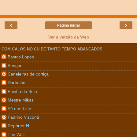
‹
›
Página inicial
Ver a versão da Web
COM CALOS NO CU DE TANTO TEMPO ABANCADOS
Bastos Lopes
Bengas
Caneleiras de cortiça
Dartacão
Fuinha da Bola
Mestre Mikas
Pé em Riste
Padrino Visconti
Repórter H
The Wall