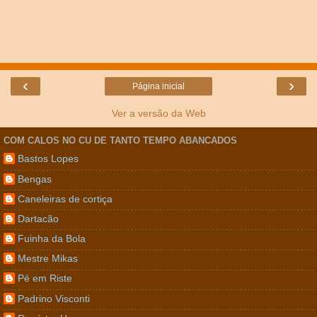
‹
›
Página inicial
Ver a versão da Web
COM CALOS NO CU DE TANTO TEMPO ABANCADOS
Bastos Lopes
Bengas
Caneleiras de cortiça
Dartacão
Fuinha da Bola
Mestre Mikas
Pé em Riste
Padrino Visconti