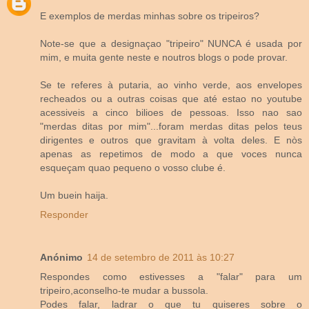
E exemplos de merdas minhas sobre os tripeiros?
Note-se que a designaçao "tripeiro" NUNCA é usada por
mim, e muita gente neste e noutros blogs o pode provar.
Se te referes à putaria, ao vinho verde, aos envelopes
recheados ou a outras coisas que até estao no youtube
acessiveis a cinco bilioes de pessoas. Isso nao sao
"merdas ditas por mim"...foram merdas ditas pelos teus
dirigentes e outros que gravitam à volta deles. E nòs
apenas as repetimos de modo a que voces nunca
esqueçam quao pequeno o vosso clube é.
Um buein haija.
Responder
Anónimo
14 de setembro de 2011 às 10:27
Respondes como estivesses a "falar" para um
tripeiro,aconselho-te mudar a bussola.
Podes falar, ladrar o que tu quiseres sobre o