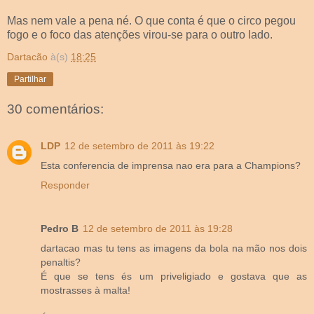
Mas nem vale a pena né. O que conta é que o circo pegou
fogo e o foco das atenções virou-se para o outro lado.
Dartacão
à(s)
18:25
Partilhar
30 comentários:
LDP
12 de setembro de 2011 às 19:22
Esta conferencia de imprensa nao era para a Champions?
Responder
Pedro B
12 de setembro de 2011 às 19:28
dartacao mas tu tens as imagens da bola na mão nos dois
penaltis?
É que se tens és um priveligiado e gostava que as
mostrasses à malta!