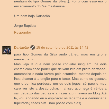
nenhum do tipo Gomes da Silva :). Fonix com esse era o
encerramento do "seu" estaminé.
Um bem haja Dartacão
Jorge Baptista
Responder
Dartacão
15 de setembro de 2011 às 14:42
para tipo Gomes da Silva ando cá eu, mas em giro e
menos parvo.
Mas veja lá que nem posso convidar ninguém, há dois
chefes com esse poder que deixam isto em piloto-dartacão-
automático e nada fazem pelo estaminé, mesmo depois de
lhes chamar à atenção para o facto. Mas como eu gostava
que o benfica perdesse um ou dois jogos, só para o meu
caro ver isto a desabrochar. mal isso aconteça é vê-los a
sair debaixo das pedras e a trazer a primavera ao blog. Até
lá, vou andando eu a espicaçar os lagartos e a denunciar a
tripeirada( esses sim...não posso com eles)