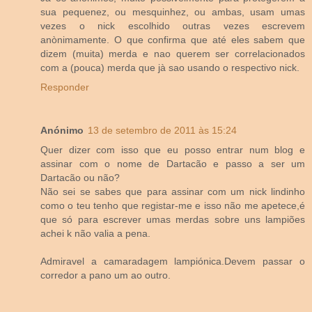
sua pequenez, ou mesquinhez, ou ambas, usam umas
vezes o nick escolhido outras vezes escrevem
anònimamente. O que confirma que até eles sabem que
dizem (muita) merda e nao querem ser correlacionados
com a (pouca) merda que jà sao usando o respectivo nick.
Responder
Anónimo
13 de setembro de 2011 às 15:24
Quer dizer com isso que eu posso entrar num blog e
assinar com o nome de Dartacão e passo a ser um
Dartacão ou não?
Não sei se sabes que para assinar com um nick lindinho
como o teu tenho que registar-me e isso não me apetece,é
que só para escrever umas merdas sobre uns lampiões
achei k não valia a pena.
Admiravel a camaradagem lampiónica.Devem passar o
corredor a pano um ao outro.