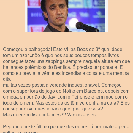
Começou a palhaçada! Este Villas Boas de 3ª qualidade
tem um azar...não é que nos seus poucos tempos livres
consegue fazer uns zappings sempre naquela altura em que
há lances polémicos do Benfica. É preciso ter pontaria. E
como eu previa lá vêm eles incendiar a coisa e uma mentira
dita
muitas vezes passa a verdade inquestionavel. Começou
com o super fora de jogo do Nolito em Barcelos, depois com
o mega empurrão do Javi com o Feirense e terminou com o
jogo de ontem. Mas estes gajos têm vergonha na cara? Eles
conseguem vir questionar o que quer que seja?
Mas querem discutir lances?? Vamos a eles...
Pegando neste último porque dos outros já nem vale a pena
voltar ao mesmo: