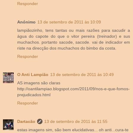
Responder
Anónimo
13 de setembro de 2011 às 10:09
lampiãozinho, tens tantas ou mais razões para sacudir a
água do capote do que o vitor pereira (treinador) e sus
muchachos. portanto sacode, sacode. vai de indicador em
riste na direcção dos muchachos do bimbo da costa.
Responder
O Anti Lampião
13 de setembro de 2011 às 10:49
AS imagens são claras
http://oantilampiao.blogspot.com/2011/09/nos-e-que-fomos-
prejudicados.html
Responder
Dartacão
13 de setembro de 2011 às 11:55
estas imagens sim, são bem elucidativas... oh anti...cura-te