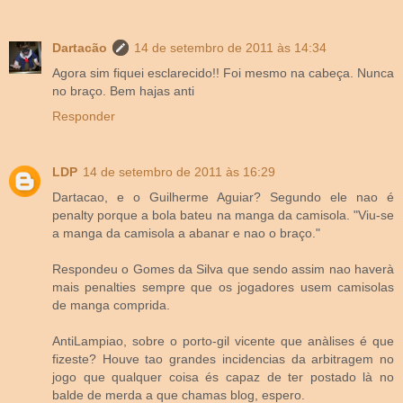
Dartacão
14 de setembro de 2011 às 14:34
Agora sim fiquei esclarecido!! Foi mesmo na cabeça. Nunca
no braço. Bem hajas anti
Responder
LDP
14 de setembro de 2011 às 16:29
Dartacao, e o Guilherme Aguiar? Segundo ele nao é
penalty porque a bola bateu na manga da camisola. "Viu-se
a manga da camisola a abanar e nao o braço."
Respondeu o Gomes da Silva que sendo assim nao haverà
mais penalties sempre que os jogadores usem camisolas
de manga comprida.
AntiLampiao, sobre o porto-gil vicente que anàlises é que
fizeste? Houve tao grandes incidencias da arbitragem no
jogo que qualquer coisa és capaz de ter postado là no
balde de merda a que chamas blog, espero.