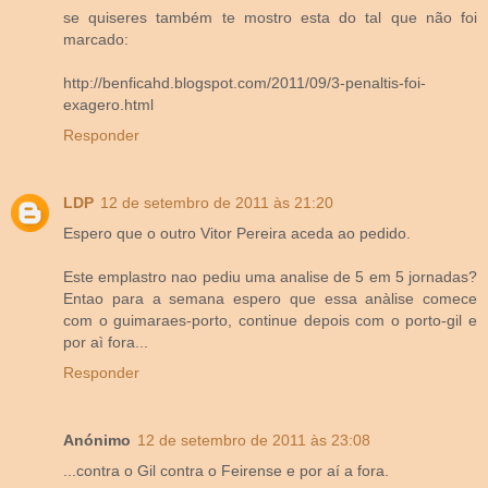
se quiseres também te mostro esta do tal que não foi
marcado:
http://benficahd.blogspot.com/2011/09/3-penaltis-foi-
exagero.html
Responder
LDP
12 de setembro de 2011 às 21:20
Espero que o outro Vitor Pereira aceda ao pedido.
Este emplastro nao pediu uma analise de 5 em 5 jornadas?
Entao para a semana espero que essa anàlise comece
com o guimaraes-porto, continue depois com o porto-gil e
por aì fora...
Responder
Anónimo
12 de setembro de 2011 às 23:08
...contra o Gil contra o Feirense e por aí a fora.