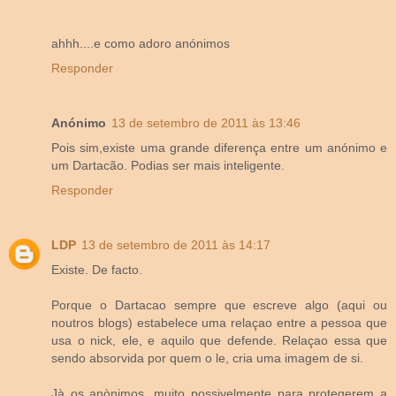
ahhh....e como adoro anónimos
Responder
Anónimo
13 de setembro de 2011 às 13:46
Pois sim,existe uma grande diferença entre um anónimo e
um Dartacão. Podias ser mais inteligente.
Responder
LDP
13 de setembro de 2011 às 14:17
Existe. De facto.
Porque o Dartacao sempre que escreve algo (aqui ou
noutros blogs) estabelece uma relaçao entre a pessoa que
usa o nick, ele, e aquilo que defende. Relaçao essa que
sendo absorvida por quem o le, cria uma imagem de si.
Jà os anònimos, muito possivelmente para protegerem a