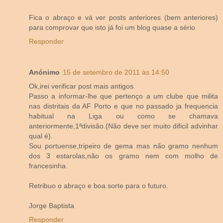
Fica o abraço e vá ver posts anteriores (bem anteriores)
para comprovar que isto já foi um blog quase a sério
Responder
Anónimo
15 de setembro de 2011 às 14:50
Ok,irei verificar post mais antigos.
Passo a informar-lhe que pertenço a um clube que milita
nas distritais da AF Porto e que no passado ja frequencia
habitual na Liga ou como se chamava
anteriormente,1ªdivisão.(Não deve ser muito dificil advinhar
qual é).
Sou portuense,tripeiro de gema mas não gramo nenhum
dos 3 estarolas,não os gramo nem com molho de
francesinha.
Retribuo o abraço e boa sorte para o futuro.
Jorge Baptista
Responder