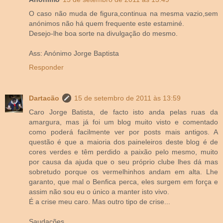
O caso não muda de figura,continua na mesma vazio,sem
anónimos não há quem frequente este estaminé.
Desejo-lhe boa sorte na divulgação do mesmo.
Ass: Anónimo Jorge Baptista
Responder
Dartacão
15 de setembro de 2011 às 13:59
Caro Jorge Batista, de facto isto anda pelas ruas da
amargura, mas já foi um blog muito visto e comentado
como poderá facilmente ver por posts mais antigos. A
questão é que a maioria dos paineleiros deste blog é de
cores verdes e têm perdido a paixão pelo mesmo, muito
por causa da ajuda que o seu próprio clube lhes dá mas
sobretudo porque os vermelhinhos andam em alta. Lhe
garanto, que mal o Benfica perca, eles surgem em força e
assim não sou eu o único a manter isto vivo.
É a crise meu caro. Mas outro tipo de crise...
Saudações