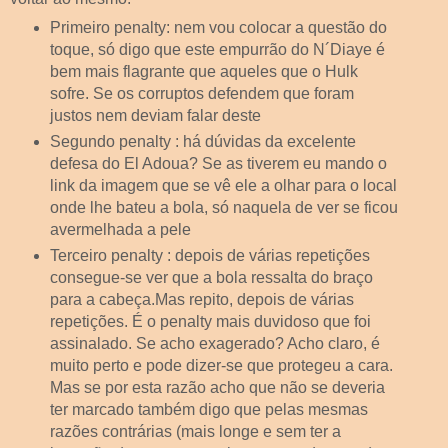
Primeiro penalty: nem vou colocar a questão do
toque, só digo que este empurrão do N´Diaye é
bem mais flagrante que aqueles que o Hulk
sofre. Se os corruptos defendem que foram
justos nem deviam falar deste
Segundo penalty : há dúvidas da excelente
defesa do El Adoua? Se as tiverem eu mando o
link da imagem que se vê ele a olhar para o local
onde lhe bateu a bola, só naquela de ver se ficou
avermelhada a pele
Terceiro penalty : depois de várias repetições
consegue-se ver que a bola ressalta do braço
para a cabeça.Mas repito, depois de várias
repetições. É o penalty mais duvidoso que foi
assinalado. Se acho exagerado? Acho claro, é
muito perto e pode dizer-se que protegeu a cara.
Mas se por esta razão acho que não se deveria
ter marcado também digo que pelas mesmas
razões contrárias (mais longe e sem ter a