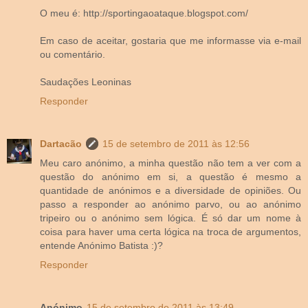
O meu é: http://sportingaoataque.blogspot.com/
Em caso de aceitar, gostaria que me informasse via e-mail
ou comentário.
Saudações Leoninas
Responder
Dartacão
15 de setembro de 2011 às 12:56
Meu caro anónimo, a minha questão não tem a ver com a
questão do anónimo em si, a questão é mesmo a
quantidade de anónimos e a diversidade de opiniões. Ou
passo a responder ao anónimo parvo, ou ao anónimo
tripeiro ou o anónimo sem lógica. É só dar um nome à
coisa para haver uma certa lógica na troca de argumentos,
entende Anónimo Batista :)?
Responder
Anónimo
15 de setembro de 2011 às 13:49