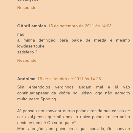
Responder
OAntiLampiao
15 de setembro de 2011 às 14:03
não,
a minha definição para balde de merda é mesmo
lowdesertpuke
satisfeito ?
Responder
Anónimo
15 de setembro de 2011 às 14:23
Sim entendo,os verdinhos andam mal e lá vão
continuar,apesar da vitória no ultimo jogo não acredito
muito neste Sporting.
Já pensou em convidar outros paineleiros da sua cor ou de
cor azul,penso que não seja o unico paineleiro vermelho
deste estaminé.Ou será que é?
Mas atenção aos paineleiros que convida,não convide