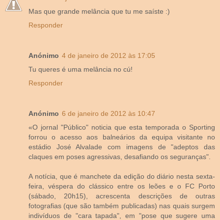
Mas que grande melância que tu me saíste :)
Responder
Anónimo
4 de janeiro de 2012 às 17:05
Tu queres é uma melância no cú!
Responder
Anónimo
6 de janeiro de 2012 às 10:47
«O jornal "Público" noticia que esta temporada o Sporting
forrou o acesso aos balneários da equipa visitante no
estádio José Alvalade com imagens de "adeptos das
claques em poses agressivas, desafiando os seguranças".
A notícia, que é manchete da edição do diário nesta sexta-
feira, véspera do clássico entre os leões e o FC Porto
(sábado, 20h15), acrescenta descrições de outras
fotografias (que são também publicadas) nas quais surgem
indivíduos de "cara tapada", em "pose que sugere uma