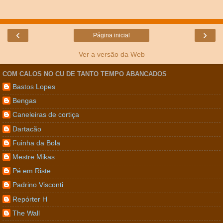
‹
›
Página inicial
Ver a versão da Web
COM CALOS NO CU DE TANTO TEMPO ABANCADOS
Bastos Lopes
Bengas
Caneleiras de cortiça
Dartacão
Fuinha da Bola
Mestre Mikas
Pé em Riste
Padrino Visconti
Repórter H
The Wall