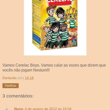
Vamos Cerelac Boys. Vamos calar as vozes que dizem que
vocês não jogam Nestum!!!
Dartacão
à(s)
14:18
Partilhar
3 comentários:
Nuno
4 de janeiro de 2012 às 15:04