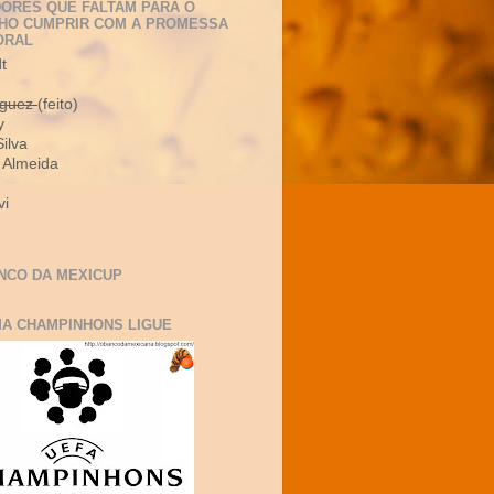
ORES QUE FALTAM PARA O
HO CUMPRIR COM A PROMESSA
ORAL
t
iguez
(feito)
y
Silva
 Almeida
vi
NCO DA MEXICUP
MA CHAMPINHONS LIGUE