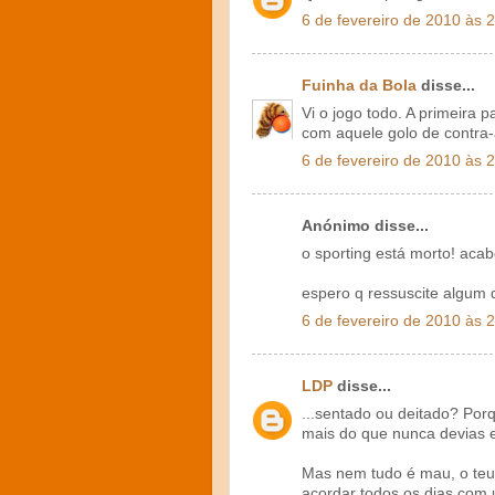
6 de fevereiro de 2010 às 
Fuinha da Bola
disse...
Vi o jogo todo. A primeira pa
com aquele golo de contra
6 de fevereiro de 2010 às 
Anónimo disse...
o sporting está morto! acab
espero q ressuscite algum d
6 de fevereiro de 2010 às 
LDP
disse...
...sentado ou deitado? Porq
mais do que nunca devias 
Mas nem tudo é mau, o teu 
acordar todos os dias com 